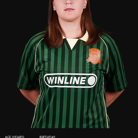
AGE (YEARS)
BIRTHDAY