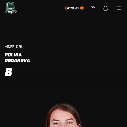
РУ
MIDFIELDER
POLINA
ORGANOVA
8